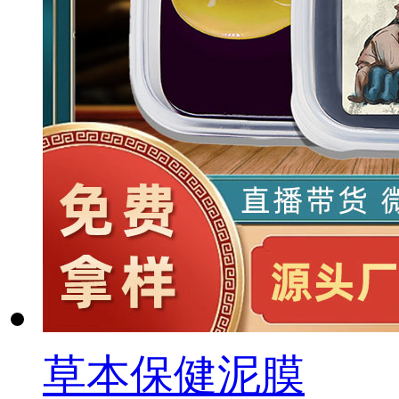
草本保健泥膜