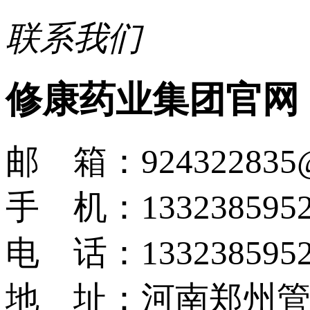
联系我们
修康药业集团官网
邮 箱：924322835@
手 机：1332385952
电 话：1332385952
地 址：河南郑州