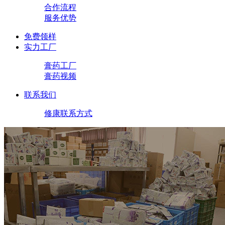
合作流程
服务优势
免费领样
实力工厂
膏药工厂
膏药视频
联系我们
修康联系方式