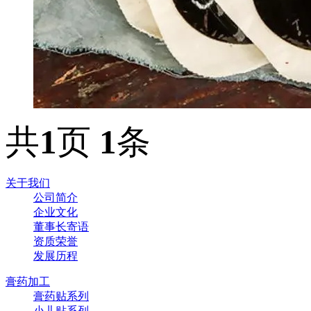
共
1
页
1
条
关于我们
公司简介
企业文化
董事长寄语
资质荣誉
发展历程
膏药加工
膏药贴系列
小儿贴系列