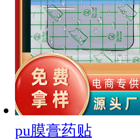
pu膜膏药贴