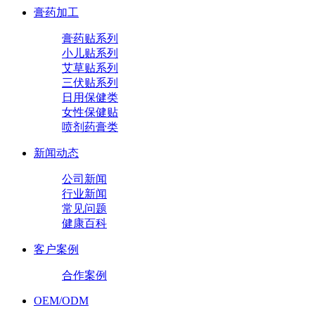
膏药加工
膏药贴系列
小儿贴系列
艾草贴系列
三伏贴系列
日用保健类
女性保健贴
喷剂药膏类
新闻动态
公司新闻
行业新闻
常见问题
健康百科
客户案例
合作案例
OEM/ODM