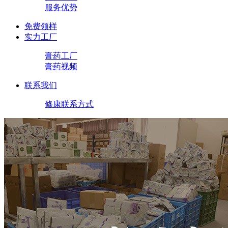
服务优势
免费领样
实力工厂
膏药工厂
膏药视频
联系我们
修康联系方式