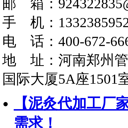
邮 箱：924322835@
手 机：1332385952
电 话：400-672-66
地 址：河南郑州
国际大厦5A座1501
【泥灸代加工厂家
需求！