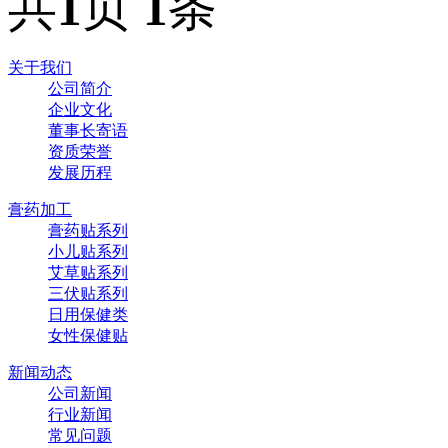
共
1
页
1
条
关于我们
公司简介
企业文化
董事长寄语
资质荣誉
发展历程
膏药加工
膏药贴系列
小儿贴系列
艾草贴系列
三伏贴系列
日用保健类
女性保健贴
新闻动态
公司新闻
行业新闻
常见问题