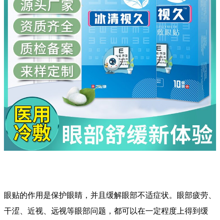
眼贴的作用是保护眼睛，并且缓解眼部不适症状。眼部疲劳、
干涩、近视、远视等眼部问题，都可以在一定程度上得到缓