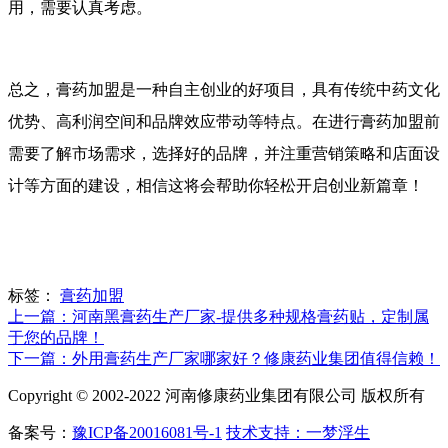
用，需要认真考虑。
总之，膏药加盟是一种自主创业的好项目，具有传统中药文化
优势、高利润空间和品牌效应带动等特点。在进行膏药加盟前
需要了解市场需求，选择好的品牌，并注重营销策略和店面设
计等方面的建设，相信这将会帮助你轻松开启创业新篇章！
标签：
膏药加盟
上一篇：河南黑膏药生产厂家-提供多种规格膏药贴，定制属
于您的品牌！
下一篇：外用膏药生产厂家哪家好？修康药业集团值得信赖！
Copyright © 2002-2022 河南修康药业集团有限公司 版权所有
备案号：
豫ICP备20016081号-1
技术支持：一梦浮生