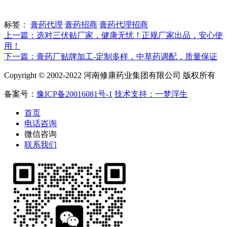
标签：
膏药代理
膏药招商
膏药代理招商
上一篇：选对三伏贴厂家，健康无忧！正规厂家出品，安心使
用！
下一篇：膏药厂贴牌加工-定制多样，中草药调配，质量保证
Copyright © 2002-2022 河南修康药业集团有限公司 版权所有
备案号：
豫ICP备20016081号-1
技术支持：一梦浮生
首页
电话咨询
微信咨询
联系我们