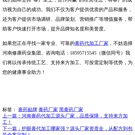
功视为自己的成功。我们不仅为客户提供优质的产品和服务，
还为客户提供市场调研、品牌策划、营销推广等增值服务，帮
助客户快速打开市场，提升品牌知名度和美誉度。
如果您正在寻找一家专业、可靠的
膏药代加工厂家
，不妨选择
河南修康药业集团。咨询电话：18595715545（微信同号）我
们将以传承传统工艺、支持来方加工、可按需定制等优势，为
您的健康事业助力！
标签：
膏药贴牌
膏药厂家
黑膏药厂家
上一篇：河南膏药代加工源头厂家，品质保障，支持来方加
工！
下一篇：护眼膏代加工哪家强？源头厂家资质全，从配方到包
装全案定制！