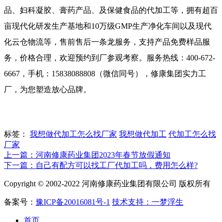
品、妇科凝胶、膏药产品、及保健食品的代加工等，拥有超百
亩现代化研发生产基地和10万级GMP生产净化车间以及现代
化云仓物流等，售前售后一条龙服务，支持产品免费样品服
务，价格合理，欢迎预约到厂参观考察。服务热线：400-672-
6667，手机：15838088808（微信同号），修康集团实力工
厂，为您塑造放心品牌。
标签：
我想做代加工怎么找厂家
我想做代加工
代加工怎么找
厂家
上一篇：河南修康药业集团2023年春节放假通知
下一篇：自己有配方可以找工厂代加工吗，费用怎么样?
Copyright © 2002-2022 河南修康药业集团有限公司 版权所有
备案号：
豫ICP备20016081号-1
技术支持：一梦浮生
首页