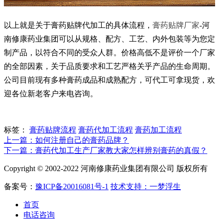
以上就是关于膏药贴牌代加工的具体流程，
膏药贴牌厂家
-河
南修康药业集团可以从规格、配方、工艺、内外包装等为您定
制产品，以符合不同的受众人群。价格高低不是评价一个厂家
的全部因素，关于品质要求和工艺严格关乎产品的生命周期。
公司目前现有多种膏药成品和成熟配方，可代工可拿现货，欢
迎各位新老客户来电咨询。
标签：
膏药贴牌流程
膏药代加工流程
膏药加工流程
上一篇：如何注册自己的膏药品牌？
下一篇：膏药代加工生产厂家教大家怎样辨别膏药的真假？
Copyright © 2002-2022 河南修康药业集团有限公司 版权所有
备案号：
豫ICP备20016081号-1
技术支持：一梦浮生
首页
电话咨询