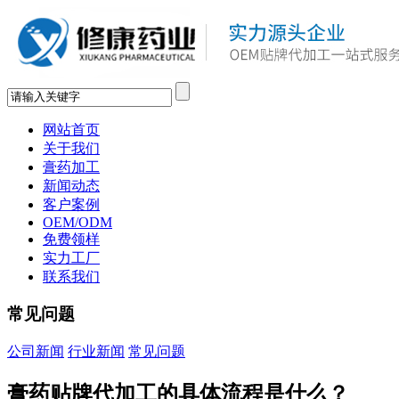
网站首页
关于我们
膏药加工
新闻动态
客户案例
OEM/ODM
免费领样
实力工厂
联系我们
常见问题
公司新闻
行业新闻
常见问题
膏药贴牌代加工的具体流程是什么？